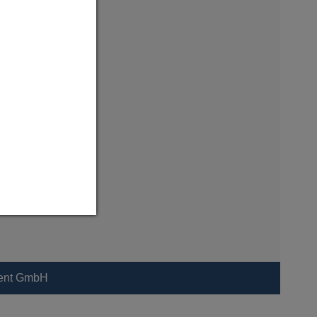
ment GmbH